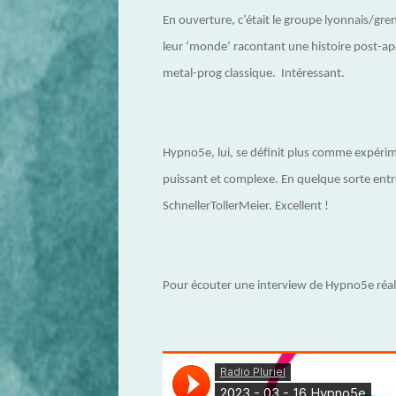
En ouverture, c’était le groupe lyonnais/greno
leur ‘monde’ racontant une histoire post-apo
metal-prog classique. Intéressant.
Hypno5e, lui, se définit plus comme expérime
puissant et complexe. En quelque sorte entr
SchnellerTollerMeier. Excellent !
Pour écouter une interview de Hypno5e réalis