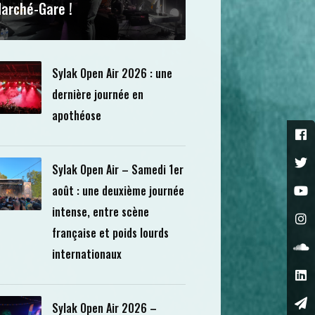
arché-Gare !
Sylak Open Air 2026 : une
dernière journée en
apothéose
Sylak Open Air – Samedi 1er
août : une deuxième journée
intense, entre scène
française et poids lourds
internationaux
Sylak Open Air 2026 –