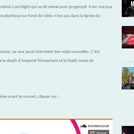
M
blois Catchlight qui se dit metal post-progressif. Il est vrai que
calyptique sur fond de vidéo n’est pas dans la lignée du
ntal, car eux aussi cherchent des voies nouvelles. C’est
e le death d’Imperial Triomphant et le Math-noise de
ée avant le concert, cliquer sur :