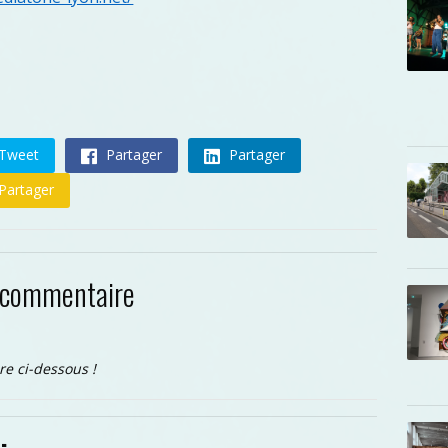
Tweet
Partager
Partager
Partager
 commentaire
re ci-dessous !