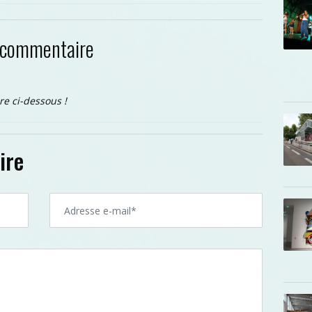
 commentaire
re ci-dessous !
ire