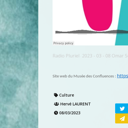
Radio Pluriel
2023 - 03 - 08 Omar S
·
http
Site web du Musée des Confluences :
Culture
Hervé LAURENT
08/03/2023