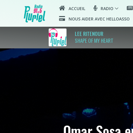
ACCUEIL
RADIO
NOUS AIDER AVEC HELLOASSO
LEE RITENOUR
SHAPE OF MY HEART
Omar Sosa en