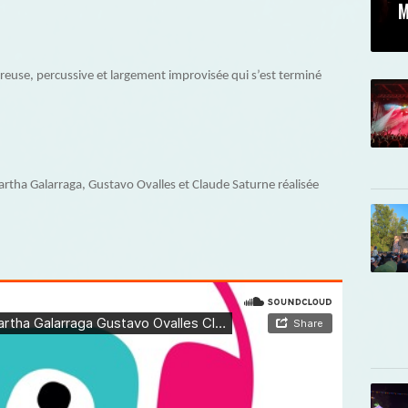
M
euse, percussive et largement improvisée qui s’est terminé
rtha Galarraga, Gustavo Ovalles et Claude Saturne réalisée