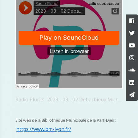
Radio Pluriel
2023 - 03 - 02 Debarbieux Michaud Contrebande
·
Site web de la Bibliothèque Municipale de la Part-Dieu :
https://www.bm-lyon.fr/