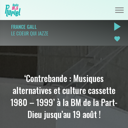
play_arrow
FRANCE GALL
LE COEUR QUI JAZZE
favorite
‘Contrebande : Musiques
alternatives et culture cassette
1980 – 1999’ à la BM de la Part-
Dieu jusqu’au 19 août !