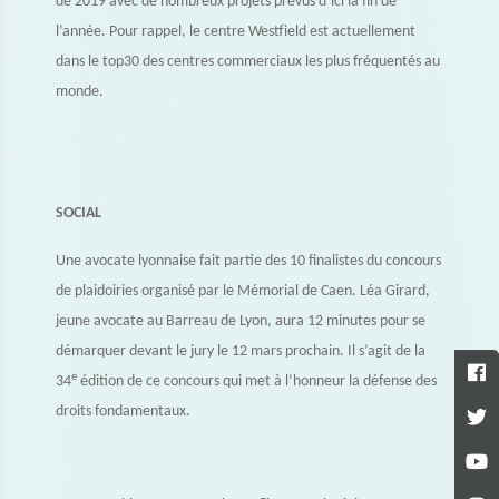
de 2019 avec de nombreux projets prévus d’ici la fin de
l’année. Pour rappel, le centre Westfield est actuellement
dans le top30 des centres commerciaux les plus fréquentés au
monde.
SOCIAL
Une avocate lyonnaise fait partie des 10 finalistes du concours
de plaidoiries organisé par le Mémorial de Caen. Léa Girard,
jeune avocate au Barreau de Lyon, aura 12 minutes pour se
démarquer devant le jury le 12 mars prochain. Il s’agit de la
e
34
édition de ce concours qui met à l’honneur la défense des
droits fondamentaux.