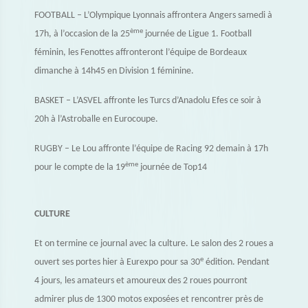
FOOTBALL – L’Olympique Lyonnais affrontera Angers samedi à
ème
17h, à l’occasion de la 25
journée de Ligue 1. Football
féminin, les Fenottes affronteront l’équipe de Bordeaux
dimanche à 14h45 en Division 1 féminine.
BASKET – L’ASVEL affronte les Turcs d’Anadolu Efes ce soir à
20h à l’Astroballe en Eurocoupe.
RUGBY – Le Lou affronte l’équipe de Racing 92 demain à 17h
ème
pour le compte de la 19
journée de Top14
CULTURE
Et on termine ce journal avec la culture. Le salon des 2 roues a
e
ouvert ses portes hier à Eurexpo pour sa 30
édition. Pendant
4 jours, les amateurs et amoureux des 2 roues pourront
admirer plus de 1300 motos exposées et rencontrer près de