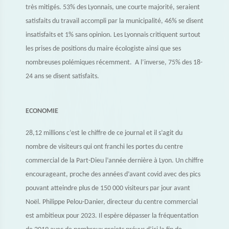
très mitigés. 53% des Lyonnais, une courte majorité, seraient
satisfaits du travail accompli par la municipalité, 46% se disent
insatisfaits et 1% sans opinion. Les Lyonnais critiquent surtout
les prises de positions du maire écologiste ainsi que ses
nombreuses polémiques récemment. A l’inverse, 75% des 18-
24 ans se disent satisfaits.
ECONOMIE
28,12 millions c’est le chiffre de ce journal et il s’agit du
nombre de visiteurs qui ont franchi les portes du centre
commercial de la Part-Dieu l’année dernière à Lyon. Un chiffre
encourageant, proche des années d’avant covid avec des pics
pouvant atteindre plus de 150 000 visiteurs par jour avant
Noël. Philippe Pelou-Danier, directeur du centre commercial
est ambitieux pour 2023. Il espère dépasser la fréquentation