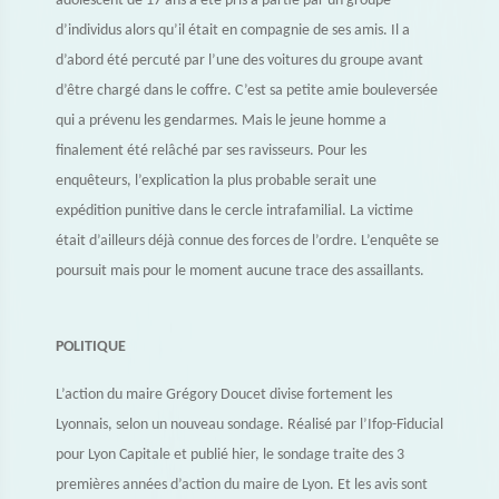
adolescent de 17 ans a été pris à partie par un groupe
d’individus alors qu’il était en compagnie de ses amis. Il a
d’abord été percuté par l’une des voitures du groupe avant
d’être chargé dans le coffre. C’est sa petite amie bouleversée
qui a prévenu les gendarmes. Mais le jeune homme a
finalement été relâché par ses ravisseurs. Pour les
enquêteurs, l’explication la plus probable serait une
expédition punitive dans le cercle intrafamilial. La victime
était d’ailleurs déjà connue des forces de l’ordre. L’enquête se
poursuit mais pour le moment aucune trace des assaillants.
POLITIQUE
L’action du maire Grégory Doucet divise fortement les
Lyonnais, selon un nouveau sondage. Réalisé par l’Ifop-Fiducial
pour Lyon Capitale et publié hier, le sondage traite des 3
premières années d’action du maire de Lyon. Et les avis sont