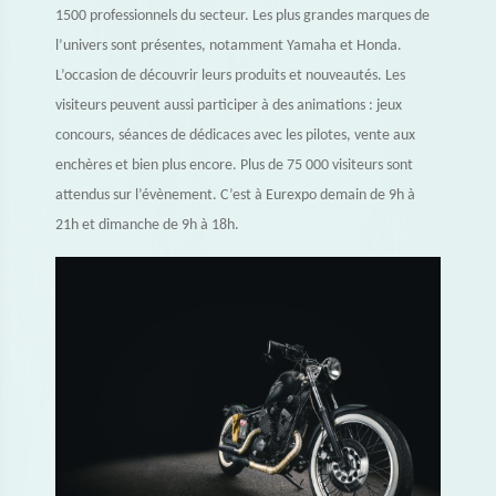
1500 professionnels du secteur. Les plus grandes marques de
l’univers sont présentes, notamment Yamaha et Honda.
L’occasion de découvrir leurs produits et nouveautés. Les
visiteurs peuvent aussi participer à des animations : jeux
concours, séances de dédicaces avec les pilotes, vente aux
enchères et bien plus encore. Plus de 75 000 visiteurs sont
attendus sur l’évènement. C’est à Eurexpo demain de 9h à
21h et dimanche de 9h à 18h.