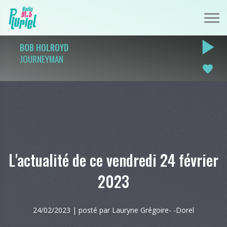
play_arrow
BOB HOLROYD
JOURNEYMAN
favorite
L'actualité de ce vendredi 24 février
2023
24/02/2023 | posté par Lauryne Grégoire- -Dorel