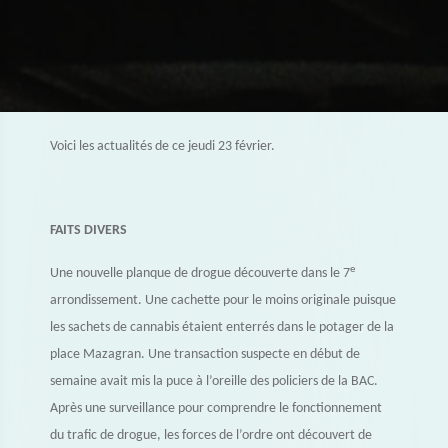
Voici les actualités de ce jeudi 23 février.
FAITS DIVERS
e
Une nouvelle planque de drogue découverte dans le 7
arrondissement. Une cachette pour le moins originale puisque
les sachets de cannabis étaient enterrés dans le potager de la
place Mazagran. Une transaction suspecte en début de
semaine avait mis la puce à l’oreille des policiers de la BAC.
Après une surveillance pour comprendre le fonctionnement
du trafic de drogue, les forces de l’ordre ont découvert de