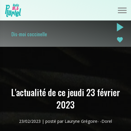
play_arrow
Dis-moi coccinelle
favorite
L'actualité de ce jeudi 23 février
2023
23/02/2023 | posté par Lauryne Grégoire- -Dorel