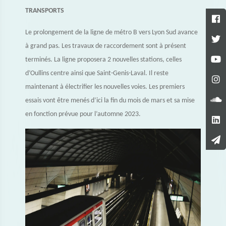
TRANSPORTS
Le prolongement de la ligne de métro B vers Lyon Sud avance
à grand pas. Les travaux de raccordement sont à présent
terminés. La ligne proposera 2 nouvelles stations, celles
d’Oullins centre ainsi que Saint-Genis-Laval. Il reste
maintenant à électrifier les nouvelles voies. Les premiers
essais vont être menés d’ici la fin du mois de mars et sa mise
en fonction prévue pour l’automne 2023.