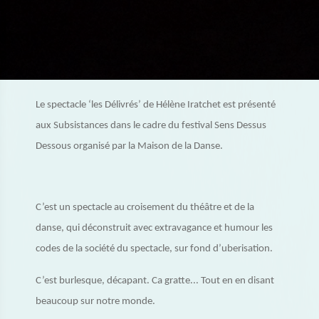
Le spectacle ‘les Délivrés’ de Hélène Iratchet est présenté
aux Subsistances dans le cadre du festival Sens Dessus
Dessous organisé par la Maison de la Danse.
C’est un spectacle au croisement du théâtre et de la
danse, qui déconstruit avec extravagance et humour les
codes de la société du spectacle, sur fond d’uberisation.
C’est burlesque, décapant. Ca gratte... Tout en en disant
beaucoup sur notre monde.