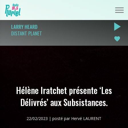
play_arrow
LARRY HEARD
DISTANT PLANET
favorite
Hélène Iratchet présente ‘Les
Délivrés’ aux Subsistances.
22/02/2023 | posté par Hervé LAURENT