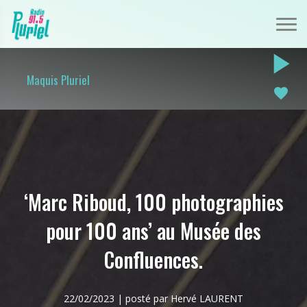
play_arrow
Maquis Pluriel
favorite
‘Marc Riboud, 100 photographies
pour 100 ans’ au Musée des
Confluences.
22/02/2023 | posté par Hervé LAURENT