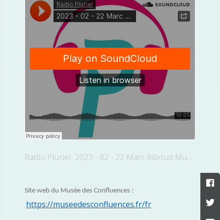
Radio Pluriel
2023 - 02 - 22 Marc Riboud Musée Confluence Marianne Rigaud Roy
·
Site web du Musée des Confluences :
https://museedesconfluences.fr/fr