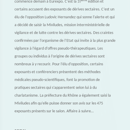
ème
commence demain à Eurexpo. C’est la 37
édition et
certains accusent des exposants de dérives sectaires. C’est un
élu de l’opposition Ludovic Hernandez qui sonne l’alerte et qui
a décidé de saisir la Miviludes, mission interministérielle de
vigilance et de lutte contre les dérives sectaires. Des craintes
confirmées par l’organisme de l’Etat qui invite à la plus grande
vigilance à l’égard d’offres pseudo-thérapeutiques. Les
groupes ou individus à l’origine de dérives sectaires sont
nombreux à y recourir. Pour l’élu d’opposition, certains
exposants et conférenciers présentent des méthodes
médicales pseudo-scientifiques, font la promotion de
pratiques sectaires qui s’apparentent selon lui à du
charlatanisme. La préfecture du Rhône a également saisi la
Miviludes afin qu’elle puisse donner son avis sur les 475
exposants présents sur le salon. Affaire à suivre…