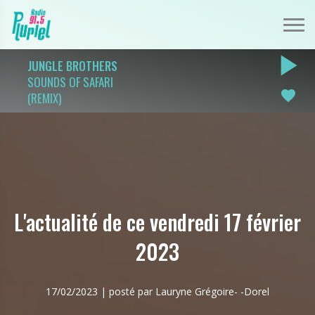
play_arrow
JUNGLE BROTHERS
SOUNDS OF SAFARI
favorite
(REMIX)
L'actualité de ce vendredi 17 février
2023
17/02/2023 | posté par Lauryne Grégoire- -Dorel