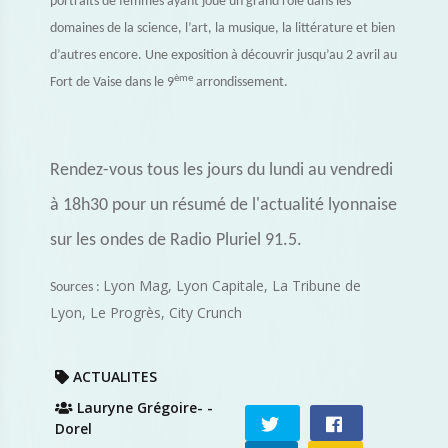
portraits de femmes ayant joué un grand rôle dans les
domaines de la science, l’art, la musique, la littérature et bien
d’autres encore. Une exposition à découvrir jusqu’au 2 avril au
ème
Fort de Vaise dans le 9
arrondissement.
Rendez-vous tous les jours du lundi au vendredi
à 18h30 pour un résumé de l'actualité lyonnaise
sur les ondes de Radio Pluriel 91.5.
Lyon Mag, Lyon Capitale, La Tribune de
Sources :
Lyon, Le Progrès, City Crunch
ACTUALITES
Lauryne Grégoire- -
Dorel