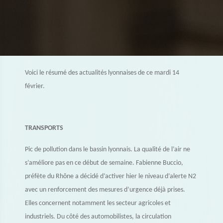
Voici le résumé des actualités lyonnaises de ce mardi 14
février.
TRANSPORTS
Pic de pollution dans le bassin lyonnais. La qualité de l’air ne
s’améliore pas en ce début de semaine. Fabienne Buccio,
préfète du Rhône a décidé d’activer hier le niveau d’alerte N2
avec un renforcement des mesures d’urgence déjà prises.
Elles concernent notamment les secteur agricoles et
industriels. Du côté des automobilistes, la circulation