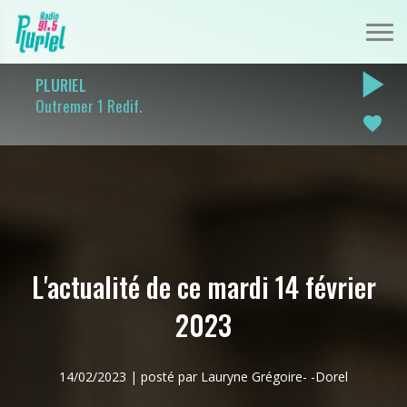
play_arrow
PLURIEL
Outremer 1 Redif.
favorite
L'actualité de ce mardi 14 février
2023
14/02/2023 | posté par Lauryne Grégoire- -Dorel