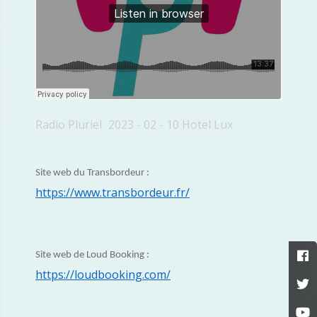
Radio Pluriel
2023 - 02 - 10 Hotel Lux
·
Site web du Transbordeur :
https://www.transbordeur.fr/
Site web de Loud Booking :
https://loudbooking.com/