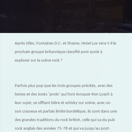
Après Idles, Fontaines D.C. et Shame, Hotel Lux sera-t-il le
prochain groupe britannique classifié post-punk à
exploser sur la scène rock ?
Parfois plus pop que les trois groupes précités, avec des
textes et des looks ‘prolo’ qui font évoquer Ken Loach à
leur sujet, se sifflant bière et whisky sur scène, avec un
son crasseux et parfais limite bordélique, ils sont dans une
des grandes traditions du rock british, celle qui va du pub
rock anglais des années 75-78 et qui va jusqu’au post-