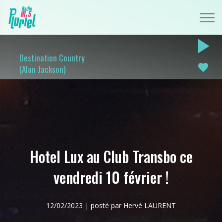
play_arrow
Destination Country
favorite
(Alan Jackson)
Hotel Lux au Club Transbo ce
vendredi 10 février !
12/02/2023 | posté par Hervé LAURENT