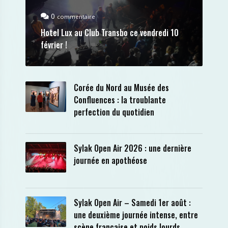
0
commentaire
Hotel Lux au Club Transbo ce vendredi 10
février !
Corée du Nord au Musée des
Confluences : la troublante
perfection du quotidien
Sylak Open Air 2026 : une dernière
journée en apothéose
Sylak Open Air – Samedi 1er août :
une deuxième journée intense, entre
scène française et poids lourds