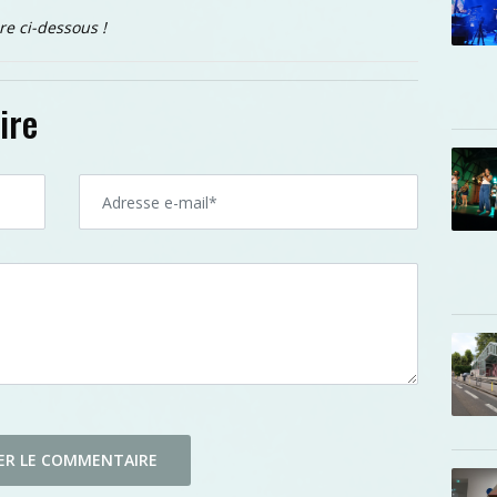
re ci-dessous !
ire