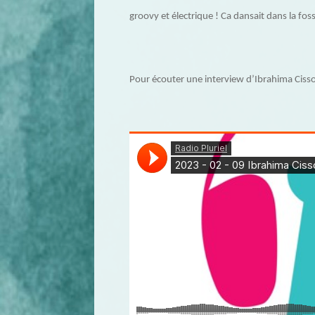
groovy et électrique ! Ca dansait dans la fos
Pour écouter une interview d’Ibrahima Cissok