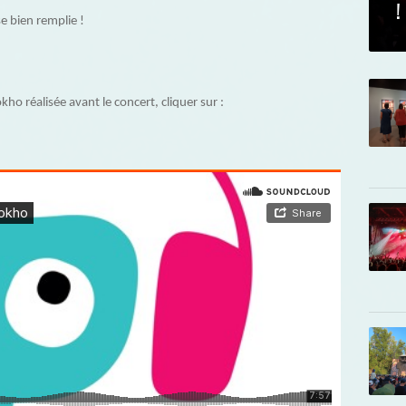
!
se bien remplie !
ho réalisée avant le concert, cliquer sur :