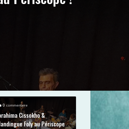
0
commentaire
brahima Cissokho &
andingue Foly au Périscope