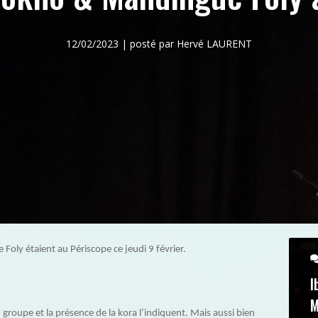
12/02/2023 | posté par Hervé LAURENT
oly étaient au Périscope ce jeudi 9 février.
I
M
oupe et la présence de la kora l’indiquent. Mais aussi bien