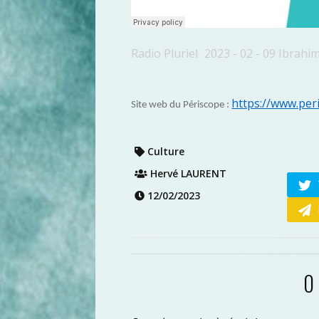
Radio Pluriel
2023 - 02 - 09 Ibrah
·
https://www.per
Site web du Périscope :
Culture
Hervé LAURENT
12/02/2023
0