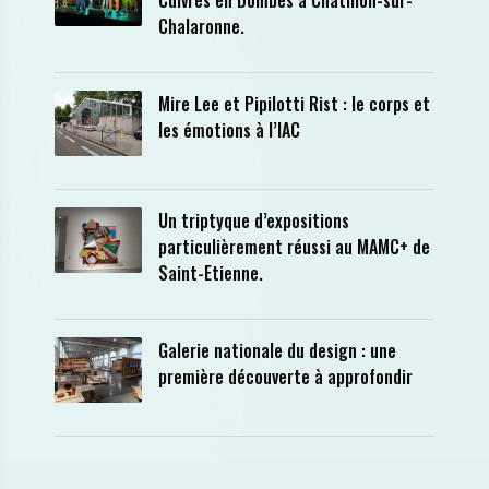
Cuivres en Dombes à Châtillon-sur-
Chalaronne.
Mire Lee et Pipilotti Rist : le corps et
les émotions à l’IAC
Un triptyque d’expositions
particulièrement réussi au MAMC+ de
Saint-Etienne.
Galerie nationale du design : une
première découverte à approfondir