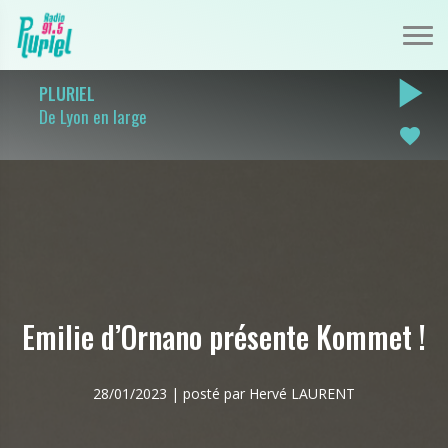
play_arrow
PLURIEL
De Lyon en large
favorite
Emilie d’Ornano présente Kommet !
28/01/2023 | posté par Hervé LAURENT