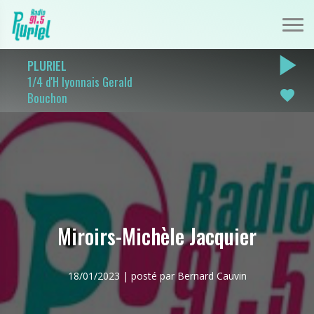
play_arrow
PLURIEL
1/4 d'H lyonnais Gerald
favorite
Bouchon
Miroirs-Michèle Jacquier
18/01/2023 | posté par Bernard Cauvin