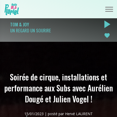
play_arrow
TOM & JOY
UN REGARD UN SOURIRE
favorite
Soirée de cirque, installations et
performance aux Subs avec Aurélien
Dougé et Julien Vogel !
15/01/2023 | posté par Hervé LAURENT