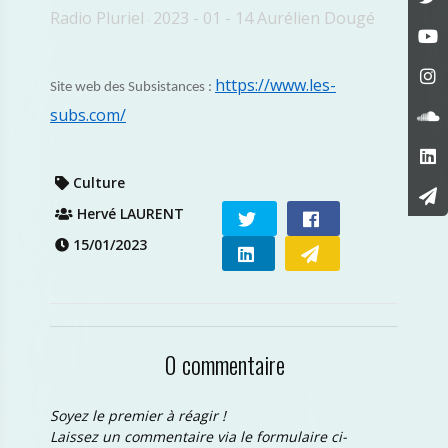
Radio Pluriel
2023 - 01 - 14 Aurélien Dougé
·
https://www.les-
Site web des Subsistances :
subs.com/
Culture
Hervé LAURENT
15/01/2023
0 commentaire
Soyez le premier à réagir !
Laissez un commentaire via le formulaire ci-