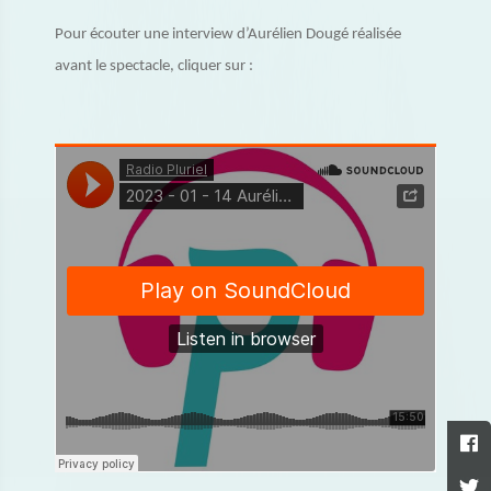
Pour écouter une interview d’Aurélien Dougé réalisée
avant le spectacle, cliquer sur :