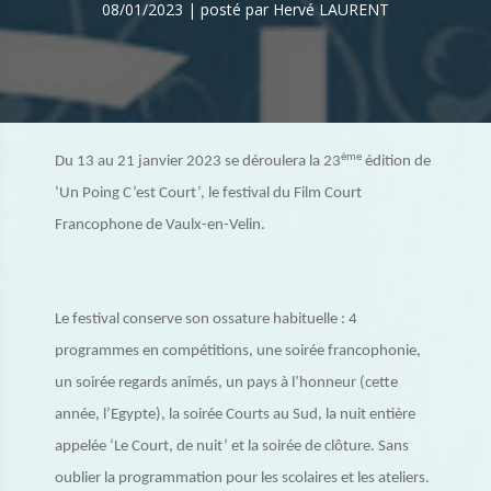
08/01/2023 | posté par Hervé LAURENT
ème
Du 13 au 21 janvier 2023 se déroulera la 23
édition de
‘Un Poing C’est Court’, le festival du Film Court
Francophone de Vaulx-en-Velin.
Le festival conserve son ossature habituelle : 4
programmes en compétitions, une soirée francophonie,
un soirée regards animés, un pays à l’honneur (cette
année, l’Egypte), la soirée Courts au Sud, la nuit entière
appelée ‘Le Court, de nuit’ et la soirée de clôture. Sans
oublier la programmation pour les scolaires et les ateliers.