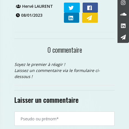
Hervé LAURENT
08/01/2023
0 commentaire
Soyez le premier à réagir !
Laissez un commentaire via le formulaire ci-
dessous !
Laisser un commentaire