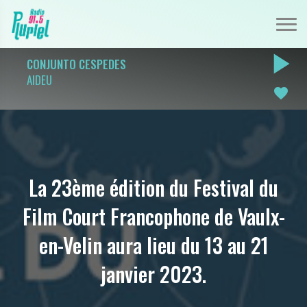
play_arrow
CONJUNTO CESPEDES
AIDEU
favorite
La 23ème édition du Festival du
Film Court Francophone de Vaulx-
en-Velin aura lieu du 13 au 21
janvier 2023.