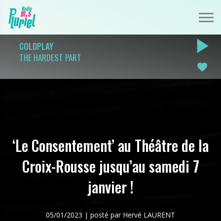
play_arrow
COLDPLAY
THE HARDEST PART
favorite
‘Le Consentement’ au Théâtre de la
Croix-Rousse jusqu’au samedi 7
janvier !
05/01/2023 | posté par Hervé LAURENT