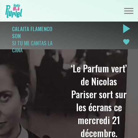
play_arrow
CALAITA FLAMENCO
SON
favorite
SI TU ME CANTAS LA
CANA
‘Le Parfum vert’
de Nicolas
Pariser sort sur
les écrans ce
mercredi 21
décembre.