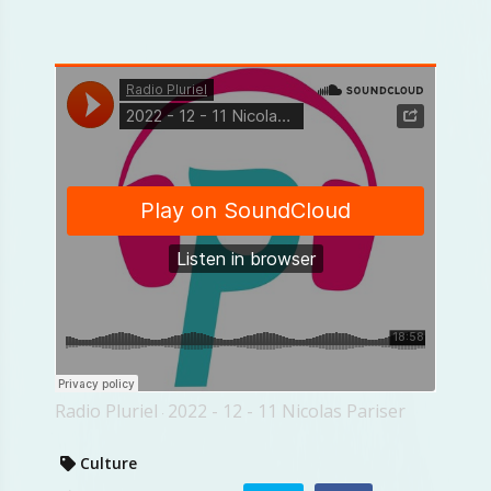
Radio Pluriel
2022 - 12 - 11 Nicolas Pariser
·
Culture