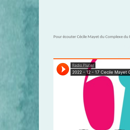
Pour écouter Cécile Mayet du Complexe du Ri