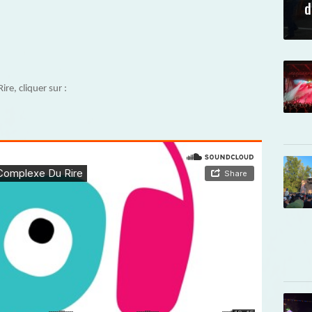
d
re, cliquer sur :