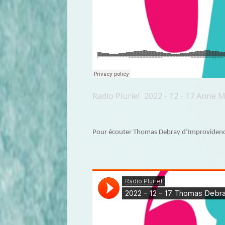
Radio Pluriel
2022 - 12 - 17 Anne M
·
Pour écouter Thomas Debray d’Improvidence,