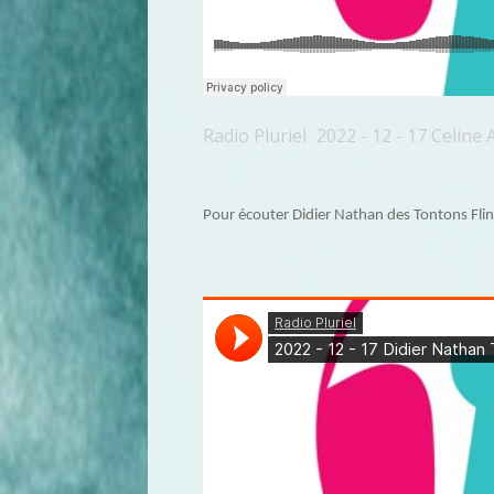
Radio Pluriel
2022 - 12 - 17 Celin
·
Pour écouter Didier Nathan des Tontons Fling