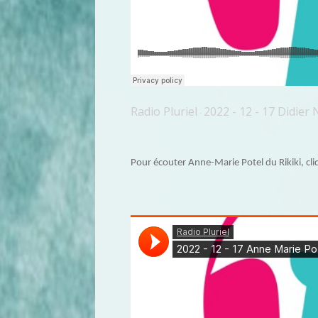
Radio Pluriel
2022 - 12 - 17 Didie
·
Pour écouter Anne-Marie Potel du Rikiki, cliq