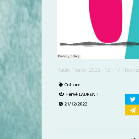
Radio Pluriel
2022 - 12 - 17 Thom
·
Culture
Hervé LAURENT
21/12/2022