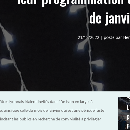
de janvi
21/12/2022 | posté par H
res lyonnais étaient invités dans ‘De Lyon en large’ à
L
 ainsi que celle du mois de janvier qui est une période faste
p
citant les publics en recherche de convivialité à privilégier
p