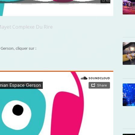
 Mayet Complexe Du Rire
Gerson, cliquer sur :