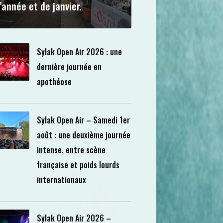
’année et de janvier.
Sylak Open Air 2026 : une
dernière journée en
apothéose
Sylak Open Air – Samedi 1er
août : une deuxième journée
intense, entre scène
française et poids lourds
internationaux
Sylak Open Air 2026 –