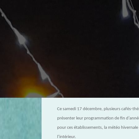
Ce samedi 17 décembre, plusieurs cafés-théât
présenter leur programmation de fin d’année,
pour ces établissements, la météo hivernale in
l’intérieur.