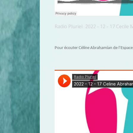
Radio Pluriel
2022 - 12 - 17 Cecile
·
Pour écouter Céline Abrahamian de l’Espace 