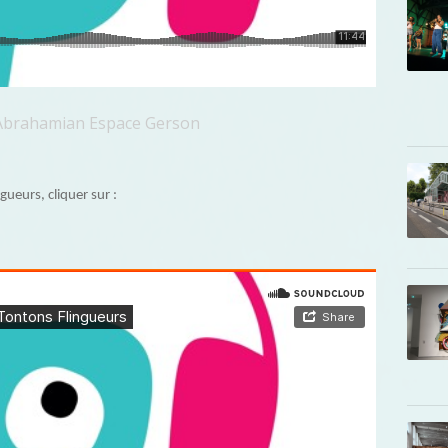
e Abrahamian Espace Gerson
ueurs, cliquer sur :