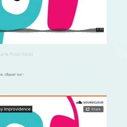
arie Potel Rikiki
 cliquer sur :