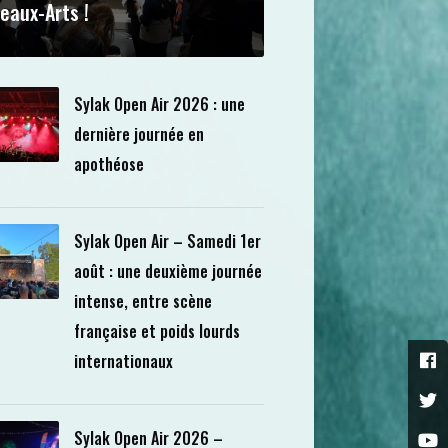
eaux-Arts !
Sylak Open Air 2026 : une
dernière journée en
apothéose
Sylak Open Air – Samedi 1er
août : une deuxième journée
intense, entre scène
française et poids lourds
internationaux
Sylak Open Air 2026 –