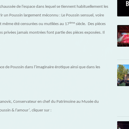
B
chaussée de l’espace dans lequel se tiennent habituellement les
ir un Poussin largement méconnu : Le Poussin sensuel, voire
ème
ont même été censurées ou mutilées au 17
siècle. Des pièces
ons privées jamais montrées font partie des pièces exposées. Il
lace de Poussin dans l’imaginaire érotique ainsi que dans les
vanovic, Conservateur en chef du Patrimoine au Musée du
ussin & l’amour’, cliquer sur :