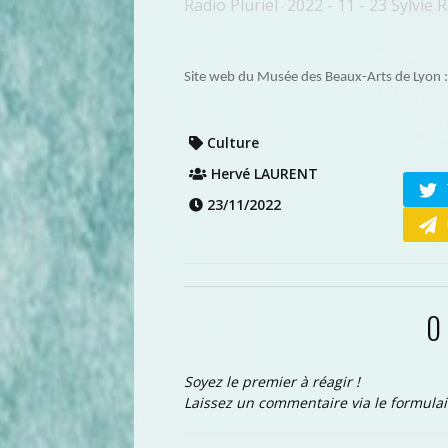
Radio Pluriel
2022 - 11 - 23 Sylvie
·
Site web du Musée des Beaux-Arts de Lyon
Culture
Hervé LAURENT
23/11/2022
0
Soyez le premier à réagir !
Laissez un commentaire via le formulai