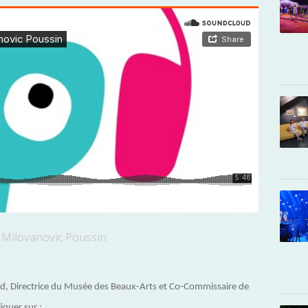
s Milovanovic Poussin
d, Directrice du Musée des Beaux-Arts et Co-Commissaire de
iquer sur :