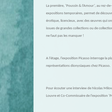
La première, ‘Poussin & l’Amour’, au rez-de-
expositions temporaires, permet de découvr
érotique, licencieux, avec des œuvres qui 
issues de grandes collections ou de collecti
ne faut pas les manquer !
A l’étage, l’exposition Picasso interroge la p
représentations dionysiaques chez Picasso.
Pour écouter une interview de Nicolas Milo
Louvre et Co-Commissaire de l’exposition ‘Po