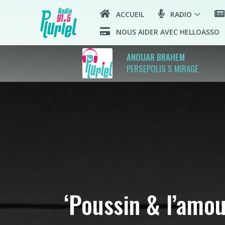
ACCUEIL
RADIO
NOUS AIDER AVEC HELLOASSO
ANOUAR BRAHEM
PERSEPOLIS S MIRAGE
‘Poussin & l’amou