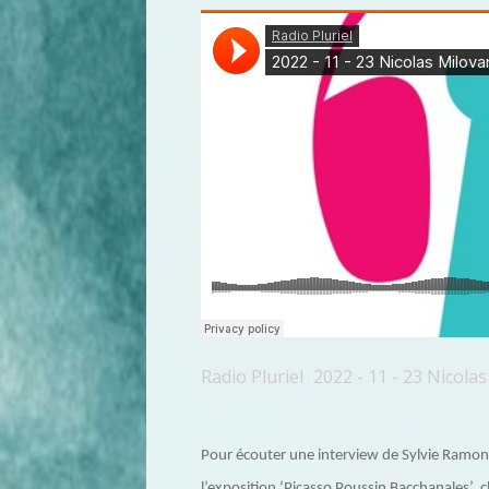
Radio Pluriel
2022 - 11 - 23 Nicola
·
Pour écouter une interview de Sylvie Ramon
l’exposition ‘Picasso Poussin Bacchanales’, cl