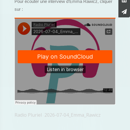
Pour écouter une interview d’Emma Rawicz, cliquer
sur :
Radio Pluriel
2026-07-04_Emma_Rawicz
·