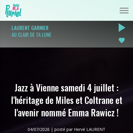
play_arrow
LAURENT GARNIER
AU CLAIR DE TA LUNE
favorite
Jazz à Vienne samedi 4 juillet :
l'héritage de Miles et Coltrane et
l'avenir nommé Emma Rawicz !
04/07/2026 | posté par Hervé LAURENT