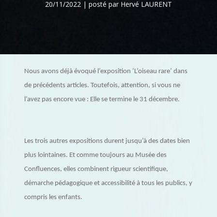
20/11/2022 | posté par Hervé LAURENT
Nous avons déjà évoqué l’exposition ‘L’oiseau rare’ dans
de précédents articles. Toutefois, attention, si vous ne
l’avez pas encore vue : Elle se termine le 31 décembre.
Les trois autres expositions durent jusqu’à des dates bien
plus lointaines. Et comme toujours au Musée des
Confluences, elles combinent rigueur scientifique,
démarche pédagogique et accessibilité à tous les publics, y
compris les enfants.