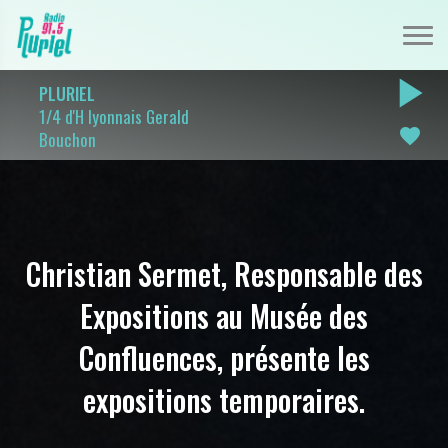
play_arrow
PLURIEL
1/4 d'H lyonnais Gerald
favorite
Bouchon
Christian Sermet, Responsable des
Expositions au Musée des
Confluences, présente les
expositions temporaires.