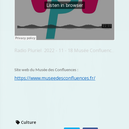
Radio Pluriel
2022 - 11 - 18 Musée Confluences Christian Sermet
·
Site web du Musée des Confluences :
https://www.museedesconfluences.fr/
Culture