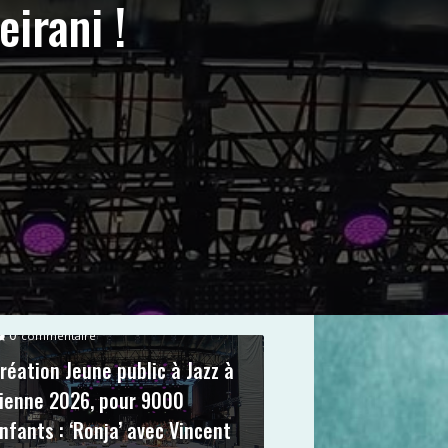
eirani !
0
commentaire
réation Jeune public à Jazz à
ienne 2026, pour 9000
nfants : ‘Ronja’ avec Vincent