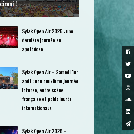
eirani !
Sylak Open Air 2026 : une
dernière journée en
apothéose
Sylak Open Air – Samedi 1er
août : une deuxième journée
intense, entre scène
française et poids lourds
internationaux
Sylak Open Air 2026 –