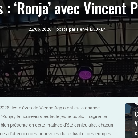
 : ‘Ronja’ avec Vincent P
22/06/2026 | posté par Hervé LAURENT
 2026, les élèves de Vienne Agglo ont eu la chance
C
 ‘Ronja’, le nouveau spectacle jeune public imaginé par
V
 bien présente en cette matinée d’été caniculaire, chacun
e
ce à l’attention des bénévoles du festival et des équipes