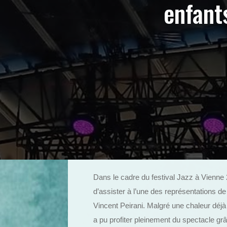
enfants
Dans le cadre du festival Jazz à Vienne
d’assister à l’une des représentations de
Vincent Peirani. Malgré une chaleur déjà
a pu profiter pleinement du spectacle grâ