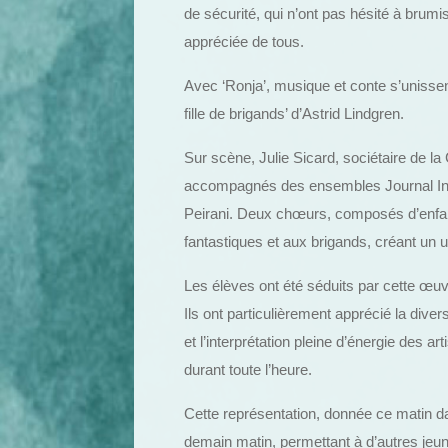
de sécurité, qui n’ont pas hésité à brumise
appréciée de tous.
Avec ‘Ronja’, musique et conte s’unisse
fille de brigands’ d’Astrid Lindgren.
Sur scène, Julie Sicard, sociétaire de l
accompagnés des ensembles Journal Inti
Peirani. Deux chœurs, composés d’enfants
fantastiques et aux brigands, créant un u
Les élèves ont été séduits par cette œuvr
Ils ont particulièrement apprécié la div
et l’interprétation pleine d’énergie des ar
durant toute l’heure.
Cette représentation, donnée ce matin d
demain matin, permettant à d’autres jeun