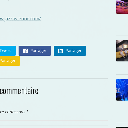
ww.jazzavienne.com/
Tweet
Partager
Partager
Partager
 commentaire
re ci-dessous !