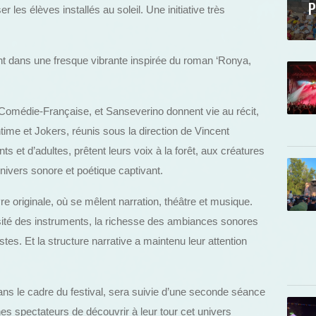
P
r les élèves installés au soleil. Une initiative très
nt dans une fresque vibrante inspirée du roman ‘Ronya,
a Comédie-Française, et Sanseverino donnent vie au récit,
me et Jokers, réunis sous la direction de Vincent
 et d’adultes, prêtent leurs voix à la forêt, aux créatures
nivers sonore et poétique captivant.
e originale, où se mêlent narration, théâtre et musique.
ersité des instruments, la richesse des ambiances sonores
tistes. Et la structure narrative a maintenu leur attention
ans le cadre du festival, sera suivie d’une seconde séance
es spectateurs de découvrir à leur tour cet univers