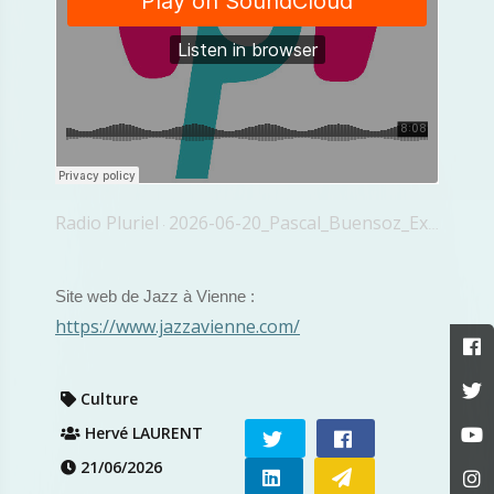
Radio Pluriel
2026-06-20_Pascal_Buensoz_Expo_Miles_Davis
·
Site web de Jazz à Vienne :
https://www.jazzavienne.com/
Culture
Hervé LAURENT
21/06/2026