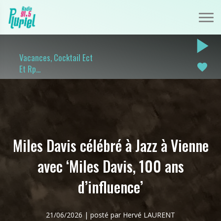
play_arrow
Vacances, Cocktail Ect
favorite
Et Rp...
Miles Davis célébré à Jazz à Vienne
avec ‘Miles Davis, 100 ans
d’influence’
21/06/2026 | posté par Hervé LAURENT