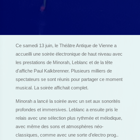
Ce samedi 13 juin, le Théâtre Antique de Vienne a
accueilli une soirée électronique de haut niveau avec
les prestations de Minorah, Leblanc et de la tête
d'affiche Paul Kalkbrenner. Plusieurs milliers de
spectateurs se sont réunis pour partager ce moment
musical. La soirée affichait complet.
Minorah a lancé la soirée avec un set aux sonorités
profondes et immersives. Leblanc a ensuite pris le
relais avec une sélection plus rythmée et mélodique,
avec même des sons et atmosphères néo-
classiques, comme avec une sorte d’electro prog..