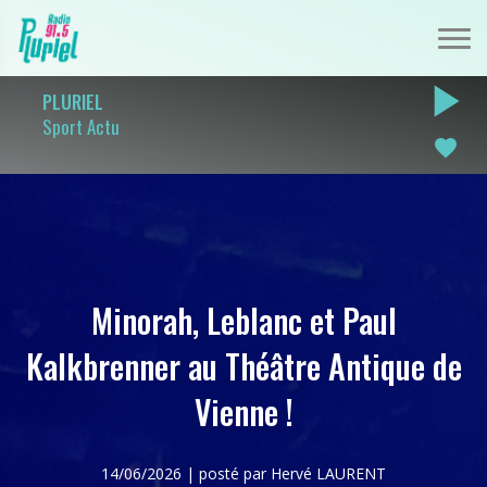
play_arrow
PLURIEL
Sport Actu
favorite
Minorah, Leblanc et Paul
Kalkbrenner au Théâtre Antique de
Vienne !
14/06/2026 | posté par Hervé LAURENT