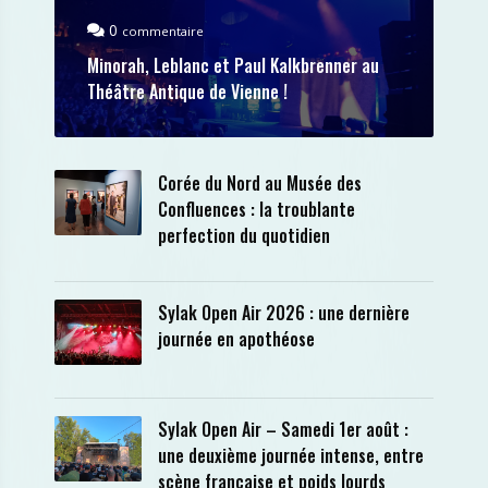
0
commentaire
Minorah, Leblanc et Paul Kalkbrenner au
Théâtre Antique de Vienne !
Corée du Nord au Musée des
Confluences : la troublante
perfection du quotidien
Sylak Open Air 2026 : une dernière
journée en apothéose
Sylak Open Air – Samedi 1er août :
une deuxième journée intense, entre
scène française et poids lourds