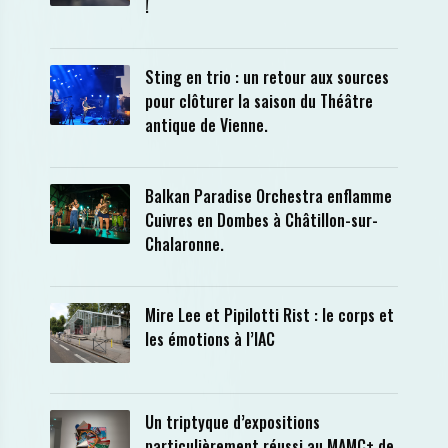
!
Sting en trio : un retour aux sources
pour clôturer la saison du Théâtre
antique de Vienne.
Balkan Paradise Orchestra enflamme
Cuivres en Dombes à Châtillon-sur-
Chalaronne.
Mire Lee et Pipilotti Rist : le corps et
les émotions à l’IAC
Un triptyque d’expositions
particulièrement réussi au MAMC+ de