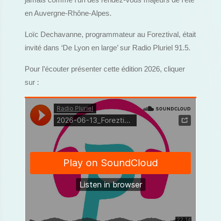
jamais comme l’un des rendez-vous majeurs de l’été
en Auvergne-Rhône-Alpes.
Loïc Dechavanne, programmateur au Foreztival, était
invité dans ‘De Lyon en large’ sur Radio Pluriel 91.5.
Pour l’écouter présenter cette édition 2026, cliquer
sur :