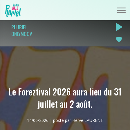
play_arrow
PLURIEL
ONLYMOOV
favorite
Le Foreztival 2026 aura lieu du 31
juillet au 2 août.
14/06/2026 | posté par Hervé LAURENT