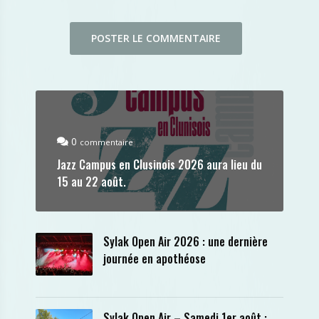
0
commentaire
Jazz Campus en Clusinois 2026 aura lieu du
15 au 22 août.
Sylak Open Air 2026 : une dernière
journée en apothéose
Sylak Open Air – Samedi 1er août :