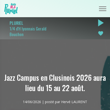
play_arrow
PLURIEL
1/4 d'H lyonnais Gerald
favorite
Bouchon
Jazz Campus en Clusinois 2026 aura
lieu du 15 au 22 août.
14/06/2026 | posté par Hervé LAURENT