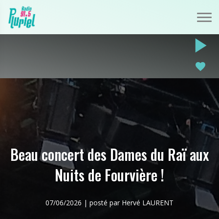
play_arrow
favorite
Beau concert des Dames du Raï aux
Nuits de Fourvière !
07/06/2026 | posté par Hervé LAURENT