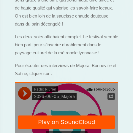
sens grâce à une offre gastronomique diversifiée et
de haute qualité qui valorise les savoir-faire locaux.
On est bien loin de la saucisse chaude douteuse
dans du pain décongelé !
Les deux soirs affichaient complet. Le festival semble
bien parti pour s’inscrire durablement dans le
paysage culturel de la métropole lyonnaise !
Pour écouter des interviews de Majora, Bonneville et
Satine, cliquer sur :