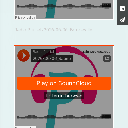
Radio Pluriel
2026-06-06_Bonneville
·