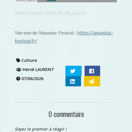
Radio Pluriel
2026-06-06_Satine
·
https://aqueduc-
Site web de l’Aqueduc Festival :
festival.fr/
Culture
Hervé LAURENT
07/06/2026
0 commentaire
Soyez le premier à réagir !