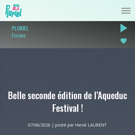
play_arrow
PLURIEL
Escape
favorite
Belle seconde édition de l’Aqueduc
Festival !
07/06/2026 | posté par Hervé LAURENT