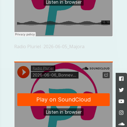
Radio Pluriel
2026-06-05_Majora
·