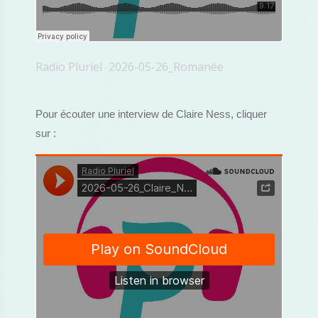
Radio Pluriel
2026-05-26_Romanée
·
Pour écouter une interview de Claire Ness, cliquer
sur :