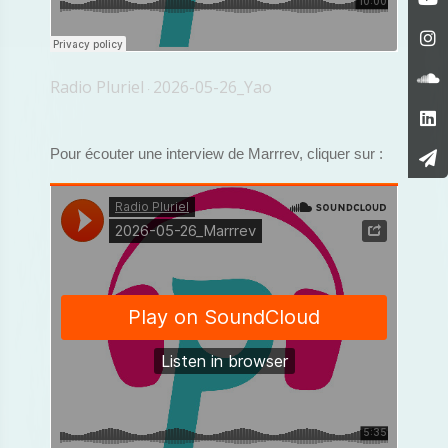
Radio Pluriel
2026-05-26_Yao
·
Pour écouter une interview de Marrrev, cliquer sur :