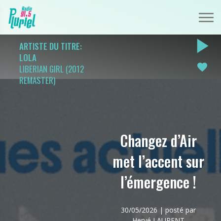
play_arrow
ARTISTE DU TITRE:
LOLA
favorite
LIBERIAN GIRL (2012
REMASTER)
Changez d’Air
met l’accent sur
l’émergence !
30/05/2026 | posté par
Hervé LAURENT