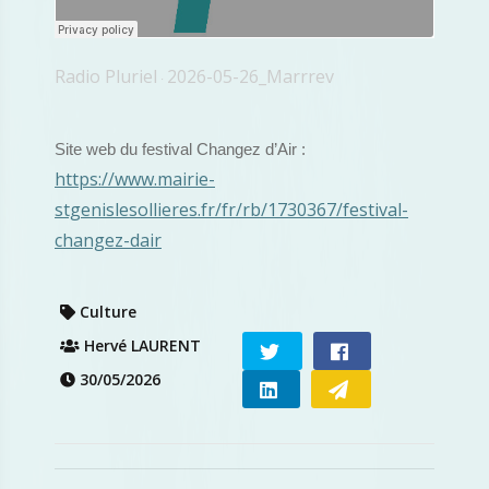
Radio Pluriel
2026-05-26_Marrrev
·
Site web du festival Changez d’Air :
https://www.mairie-
stgenislesollieres.fr/fr/rb/1730367/festival-
changez-dair
Culture
Hervé LAURENT
30/05/2026