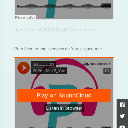
Radio Pluriel
2026-05-26_Claire_Ness
·
Pour écouter une interview de Yao, cliquer sur :