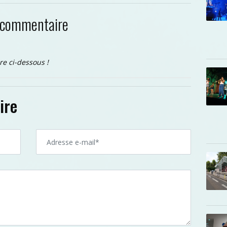
 commentaire
re ci-dessous !
ire