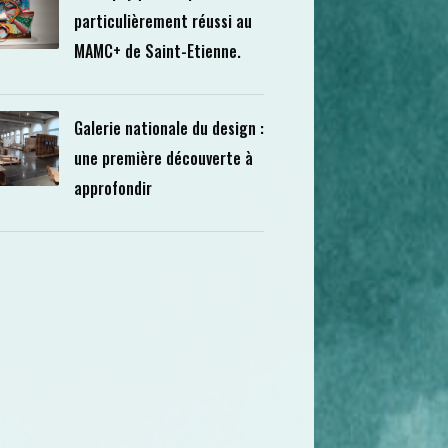
particulièrement réussi au
MAMC+ de Saint-Etienne.
Galerie nationale du design :
une première découverte à
approfondir