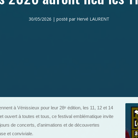
30/05/2026 | posté par Hervé LAURENT
ennent à Vénissieux pour leur 28
ᵉ
édition, les 11, 12 et 14
 et ouvert à toutes et tous, ce festival emblématique invite
L
is jours de concerts, d’animations et de découvertes
a
se et conviviale.