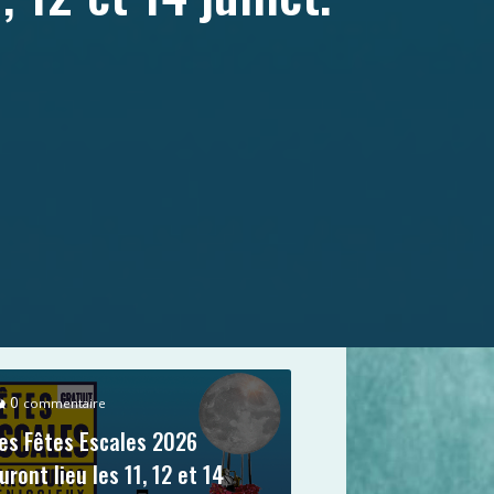
0
commentaire
es Fêtes Escales 2026
uront lieu les 11, 12 et 14