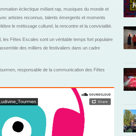
j
ammation éclectique mêlant rap, musiques du monde et
. Avec artistes reconnus, talents émergents et moments
élèbre le métissage culturel, la rencontre et la convivialité.
les Fêtes Escales sont un véritable temps fort populaire
rassemble des milliers de festivaliers dans un cadre
 Tourmen, responsable de la communication des Fêtes