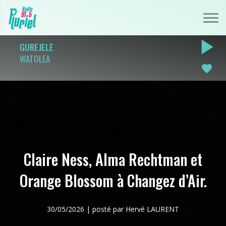
play_arrow
GUREJELE
WATOLEA
favorite
Claire Ness, Alma Rechtman et
Orange Blossom à Changez d’Air.
30/05/2026 | posté par Hervé LAURENT