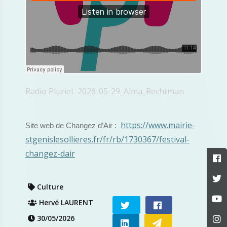
Radio Pluriel
2026-05-29_Alma_Rechtman
·
https://www.mairie-
Site web de Changez d’Air :
stgenislesollieres.fr/fr/rb/1730367/festival-
changez-dair
Culture
Hervé LAURENT
30/05/2026