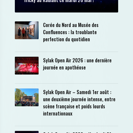
Tricky au Radiant ce mardi 26 mai !
Corée du Nord au Musée des
Confluences : la troublante
perfection du quotidien
Sylak Open Air 2026 : une dernière
journée en apothéose
Sylak Open Air – Samedi 1er août :
une deuxième journée intense, entre
scène française et poids lourds
internationaux