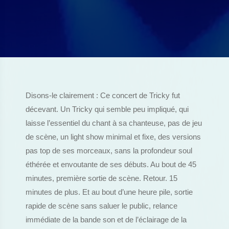
Disons-le clairement : Ce concert de Tricky fut
décevant. Un Tricky qui semble peu impliqué, qui
laisse l’essentiel du chant à sa chanteuse, pas de jeu
de scène, un light show minimal et fixe, des versions
pas top de ses morceaux, sans la profondeur soul
éthérée et envoutante de ses débuts. Au bout de 45
minutes, première sortie de scène. Retour. 15
minutes de plus. Et au bout d’une heure pile, sortie
rapide de scène sans saluer le public, relance
immédiate de la bande son et de l’éclairage de la