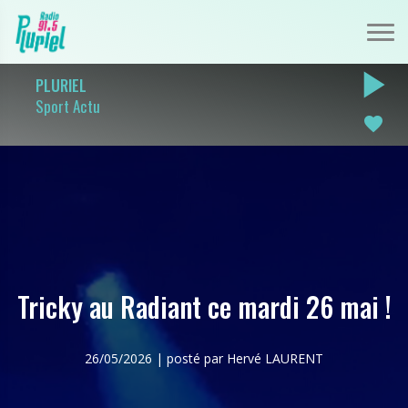
play_arrow
PLURIEL
Sport Actu
favorite
Tricky au Radiant ce mardi 26 mai !
26/05/2026 | posté par Hervé LAURENT