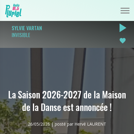
play_arrow
SYLVIE VARTAN
INVISIBLE
favorite
La Saison 2026-2027 de la Maison
de la Danse est annoncée !
26/05/2026 | posté par Hervé LAURENT