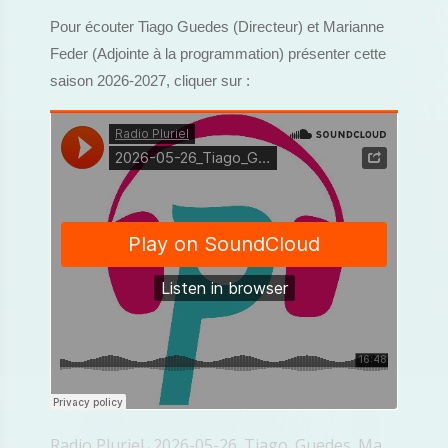
Pour écouter Tiago Guedes (Directeur) et Marianne
Feder (Adjointe à la programmation) présenter cette
saison 2026-2027, cliquer sur :
Radio Pluriel
2026-05-26_Tiago_Guedes_Marianne_Feder_MAD
·