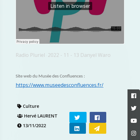
Radio Pluriel
2022 - 11 - 13 Danyel Waro
·
Site web du Musée des Confluences :
https://www.museedesconfluences.fr/
Culture
Hervé LAURENT
13/11/2022