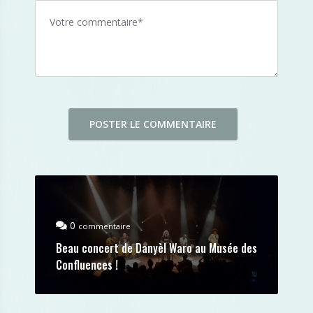
0
commentaire
Beau concert de Danyèl Waro au Musée des
Confluences !