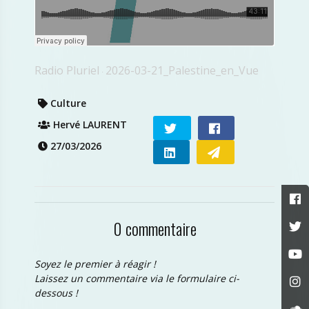
Radio Pluriel
2026-03-21_Palestine_en_Vue
·
Culture
Hervé LAURENT
27/03/2026
0 commentaire
Soyez le premier à réagir !
Laissez un commentaire via le formulaire ci-
dessous !