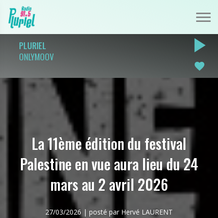
play_arrow
PLURIEL
ONLYMOOV
favorite
La 11ème édition du festival
Palestine en vue aura lieu du 24
mars au 2 avril 2026
27/03/2026 | posté par Hervé LAURENT