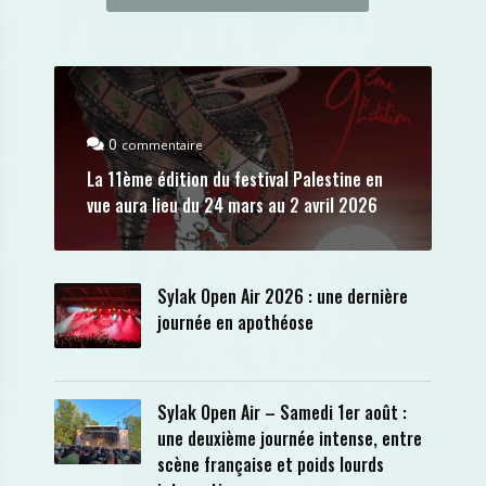
0
commentaire
La 11ème édition du festival Palestine en
vue aura lieu du 24 mars au 2 avril 2026
Sylak Open Air 2026 : une dernière
journée en apothéose
Sylak Open Air – Samedi 1er août :
une deuxième journée intense, entre
scène française et poids lourds