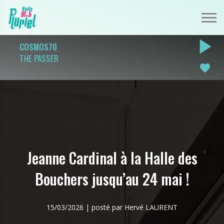
play_arrow
COSMOS70
THE PASSER
favorite
Jeanne Cardinal à la Halle des
Bouchers jusqu’au 24 mai !
15/03/2026 | posté par Hervé LAURENT