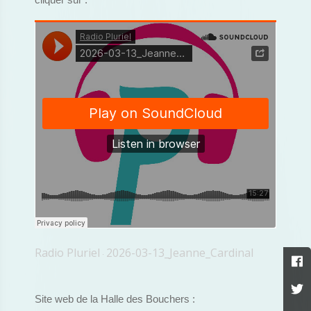
cliquer sur :
Radio Pluriel
2026-03-13_Jeanne_Cardinal
·
Site web de la Halle des Bouchers :