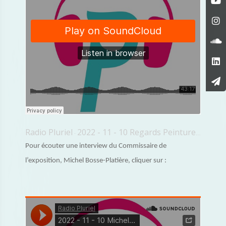
Radio Pluriel
2022 - 11 - 10 Regards Peinture Lyonnaise XXe Siècle Lucenay Visite
·
Pour écouter une interview du Commissaire de
l’exposition, Michel Bosse-Platière, cliquer sur :