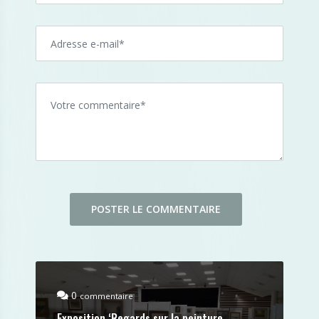
0
commentaire
Exposition ‘Regards sur la peinture