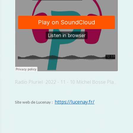
Radio Pluriel
2022 - 11 - 10 Michel Bosse Platière
·
https://lucenay.fr/
Site web de Lucenay :