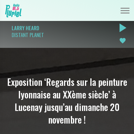
play_arrow
LARRY HEARD
DISTANT PLANET
favorite
Exposition ‘Regards sur la peinture
lyonnaise au XXème siècle’ à
Lucenay jusqu’au dimanche 20
novembre !