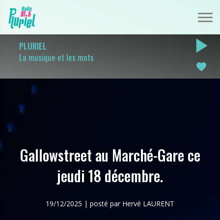
play_arrow
PLURIEL
La musique et les mots
favorite
Gallowstreet au Marché-Gare ce
jeudi 18 décembre.
19/12/2025 | posté par Hervé LAURENT