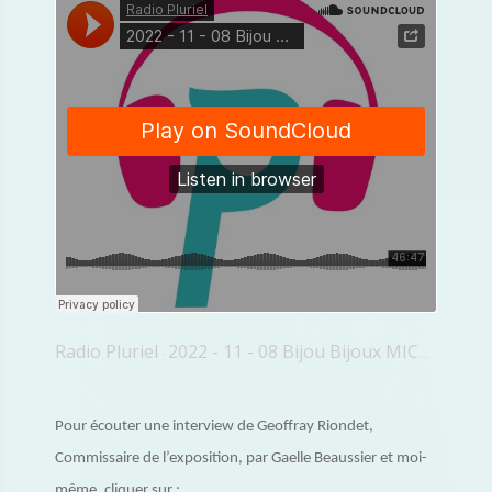
Radio Pluriel
2022 - 11 - 08 Bijou Bijoux MICG Visite
·
Pour écouter une interview de Geoffray Riondet,
Commissaire de l’exposition, par Gaelle Beaussier et moi-
même, cliquer sur :