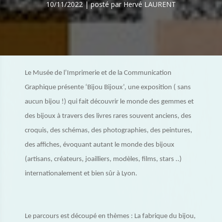
10/11/2022 | posté par Hervé LAURENT
Le Musée de l’Imprimerie et de la Communication
Graphique présente ‘Bijou Bijoux’, une exposition ( sans
aucun bijou !) qui fait découvrir le monde des gemmes et
des bijoux à travers des livres rares souvent anciens, des
croquis, des schémas, des photographies, des peintures,
des affiches, évoquant autant le monde des bijoux
(artisans, créateurs, joailliers, modèles, films, stars ..)
internationalement et bien sûr à Lyon.
Le parcours est découpé en thèmes : La fabrique du bijou,