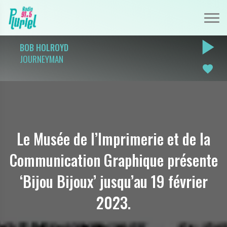
play_arrow
BOB HOLROYD
JOURNEYMAN
favorite
Le Musée de l’Imprimerie et de la
Communication Graphique présente
‘Bijou Bijoux’ jusqu’au 19 février
2023.