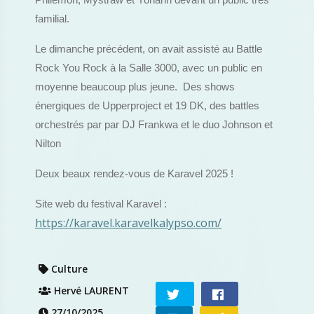
Philémon, Mystraw et Yohann devant un public très
familial.
Le dimanche précédent, on avait assisté au Battle
Rock You Rock à la Salle 3000, avec un public en
moyenne beaucoup plus jeune. Des shows
énergiques de Upperproject et 19 DK, des battles
orchestrés par par DJ Frankwa et le duo Johnson et
Nilton
Deux beaux rendez-vous de Karavel 2025 !
Site web du festival Karavel :
https://karavel.karavelkalypso.com/
Culture
Hervé LAURENT
27/10/2025