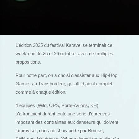
L’édition 2025 du festival Karavel se terminait ce
week-end du 25 et 26 octobre, avec de multiples
propositions.
Pour notre part, on a choisi d’assister aux Hip-Hop
Games au Transbordeur, qui affichaient complet
comme à chaque édition.
4 équipes (Wild, OPS, Porte-Avions, KH)
s’affrontaient durant toute une série d’épreuves
imposant des contraintes aux danseurs qui doivent
improviser, dans un show porté par Romss,