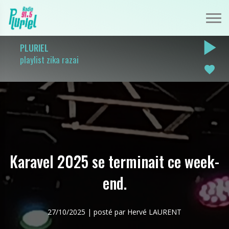
play_arrow
PLURIEL
playlist zika razai
favorite
Karavel 2025 se terminait ce week-
end.
27/10/2025 | posté par Hervé LAURENT