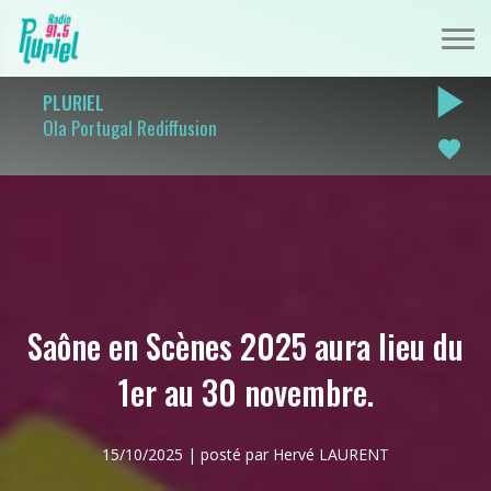
play_arrow
PLURIEL
Ola Portugal Rediffusion
favorite
Saône en Scènes 2025 aura lieu du
1er au 30 novembre.
15/10/2025 | posté par Hervé LAURENT