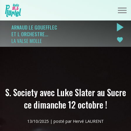
play_arrow
ARNAUD LE GOUEFFLEC
ET L ORCHESTRE...
favorite
LA VALSE MOLLE
S. Society avec Luke Slater au Sucre
ce dimanche 12 octobre !
13/10/2025 | posté par Hervé LAURENT