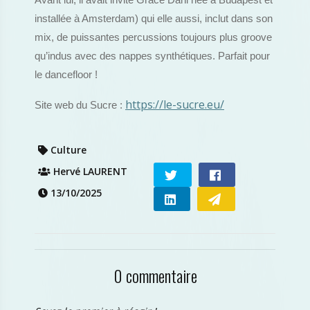
Avant lui, il avait invité Grace Dahl née à Budapest et
installée à Amsterdam) qui elle aussi, inclut dans son
mix, de puissantes percussions toujours plus groove
qu’indus avec des nappes synthétiques. Parfait pour
le dancefloor !
https://le-sucre.eu/
Site web du Sucre :
Culture
Hervé LAURENT
13/10/2025
0 commentaire