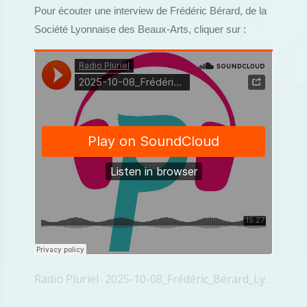
Pour écouter une interview de Frédéric Bérard, de la
Société Lyonnaise des Beaux-Arts, cliquer sur :
Radio Pluriel
2025-10-08_Frédéric_Bérard_Lyon_Art_Paper
·