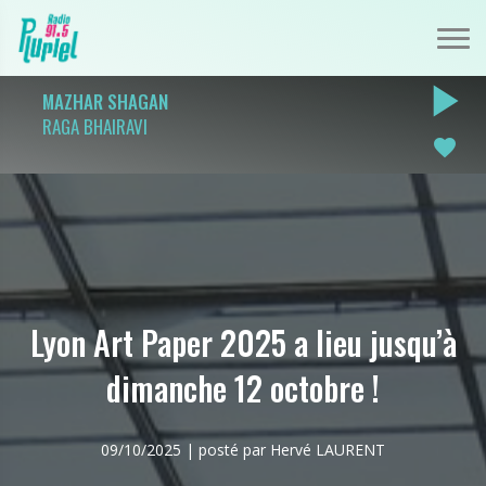
play_arrow
MAZHAR SHAGAN
RAGA BHAIRAVI
favorite
Lyon Art Paper 2025 a lieu jusqu’à
dimanche 12 octobre !
09/10/2025 | posté par Hervé LAURENT