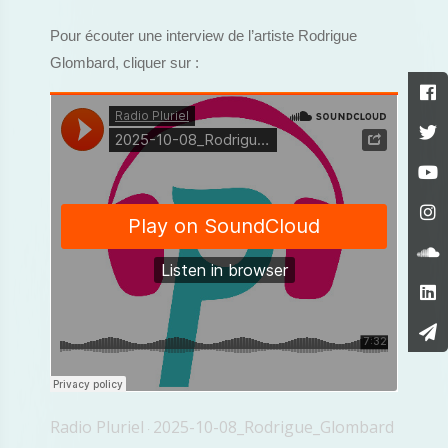
Pour écouter une interview de l’artiste Rodrigue
Glombard, cliquer sur :
Radio Pluriel
2025-10-08_Rodrigue_Glombard
·