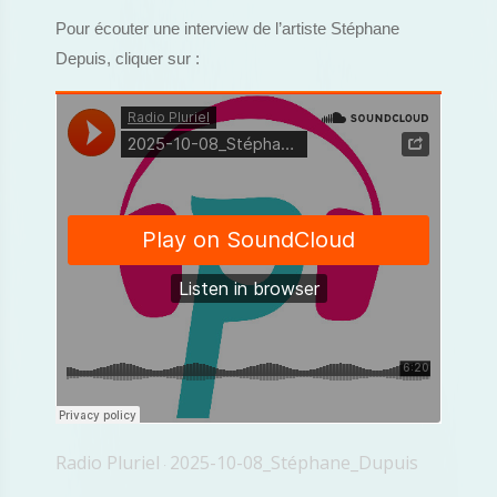
Pour écouter une interview de l’artiste Stéphane
Depuis, cliquer sur :
Radio Pluriel
2025-10-08_Stéphane_Dupuis
·