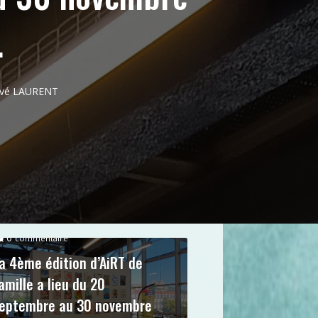
.
ervé LAURENT
0
commentaire
a 4ème édition d’AiRT de
amille a lieu du 20
eptembre au 30 novembre