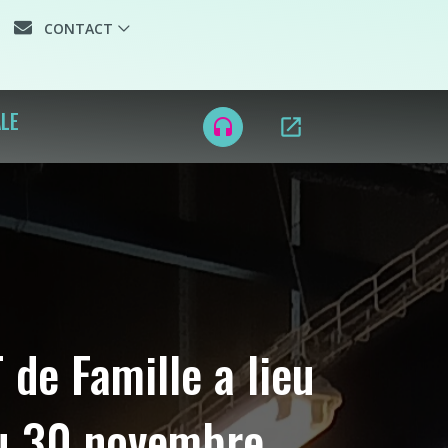
CONTACT
ALE
open_in_new
headset
 de Famille a lieu
u 30 novembre