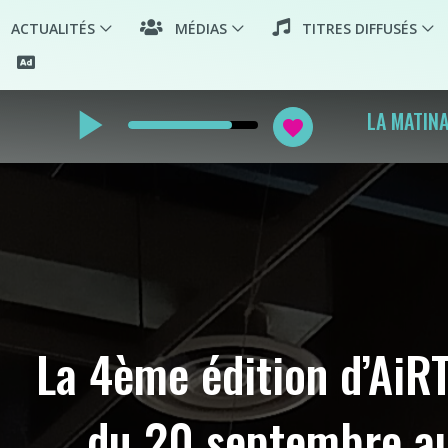
ACTUALITÉS
MÉDIAS
TITRES DIFFUSÉS
play_arrow
LA MATIN
favorite
La 4ème édition d’AiRT
du 20 septembre a