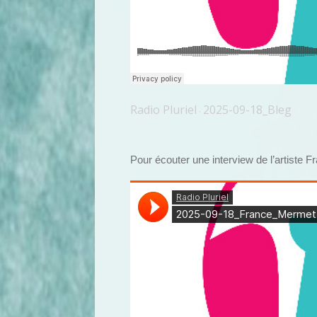
Radio Pluriel
2025-09-18_Bleg
·
Pour écouter une interview de l’artiste F