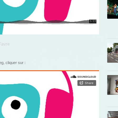
Favre
g, cliquer sur :