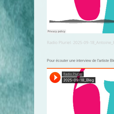
Radio Pluriel
2025-09-18_Antoine_
·
Pour écouter une interview de l’artiste Ble