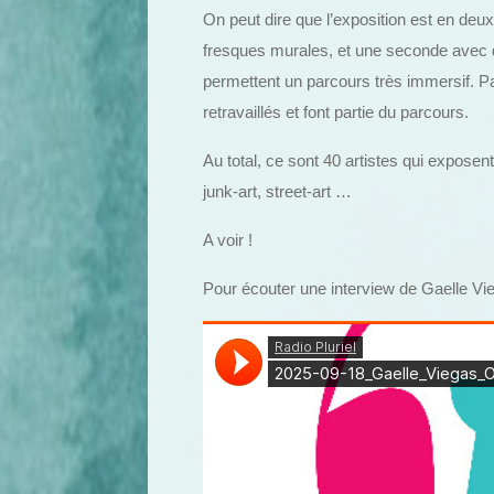
On peut dire que l’exposition est en deux
fresques murales, et une seconde avec 
permettent un parcours très immersif. Pa
retravaillés et font partie du parcours.
Au total, ce sont 40 artistes qui exposen
junk-art, street-art …
A voir !
Pour écouter une interview de Gaelle Vie