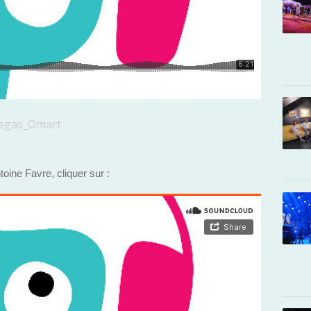
iegas_Omart
toine Favre, cliquer sur :