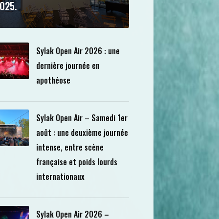
025.
Sylak Open Air 2026 : une
dernière journée en
apothéose
Sylak Open Air – Samedi 1er
août : une deuxième journée
intense, entre scène
française et poids lourds
internationaux
Sylak Open Air 2026 –