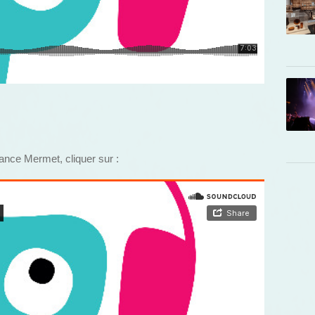
rance Mermet, cliquer sur :