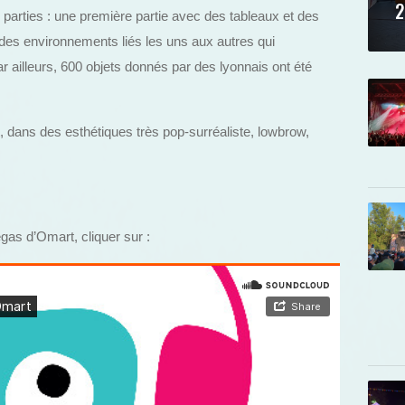
2
 parties : une première partie avec des tableaux et des
des environnements liés les uns aux autres qui
r ailleurs, 600 objets donnés par des lyonnais ont été
t, dans des esthétiques très pop-surréaliste, lowbrow,
gas d’Omart, cliquer sur :