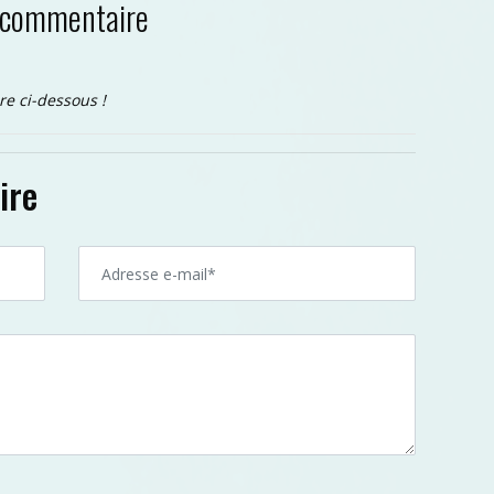
 commentaire
re ci-dessous !
ire