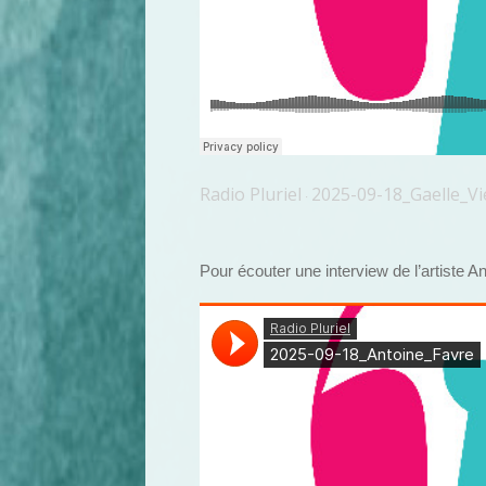
Radio Pluriel
2025-09-18_Gaelle_V
·
Pour écouter une interview de l’artiste An