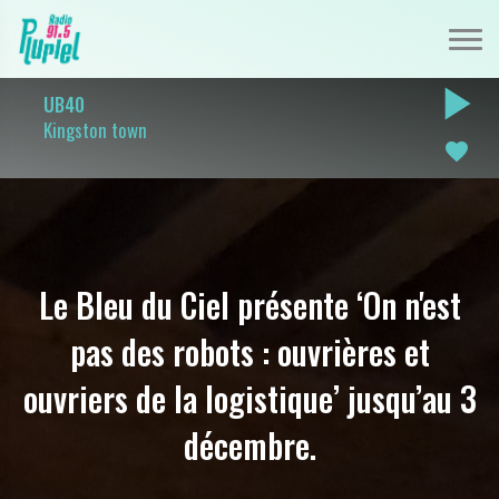
play_arrow
UB40
Kingston town
favorite
Le Bleu du Ciel présente ‘On n'est
pas des robots : ouvrières et
ouvriers de la logistique’ jusqu’au 3
décembre.