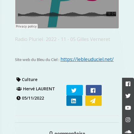
Radio Pluriel
2022 - 11 - 05 Gilles Verneret
·
https://lebleuduciel.net/
Site web du Bleu du Ciel :
Culture
Hervé LAURENT
05/11/2022
0 commentaire