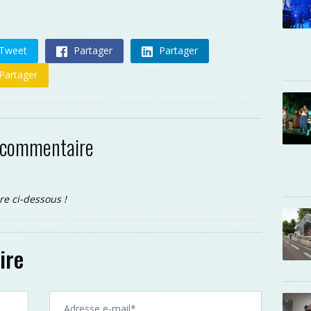
Tweet
Partager
Partager
Partager
 commentaire
re ci-dessous !
ire