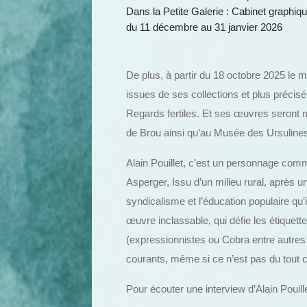
Dans la Petite Galerie : Cabinet graphi
du 11 décembre au 31 janvier 2026
De plus, à partir du 18 octobre 2025 le 
issues de ses collections et plus préci
Regards fertiles. Et ses œuvres seron
de Brou ainsi qu’au Musée des Ursuline
Alain Pouillet, c’est un personnage comm
Asperger, Issu d’un milieu rural, après u
syndicalisme et l’éducation populaire qu’
œuvre inclassable, qui défie les étique
(expressionnistes ou Cobra entre autres…
courants, même si ce n’est pas du tout ce
Pour écouter une interview d’Alain Pouille