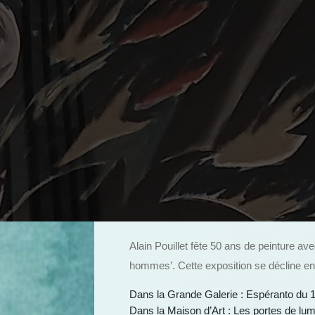
Alain Pouillet fête 50 ans de peinture ave
hommes’. Cette exposition se décline en f
Dans la Grande Galerie : Espéranto du
Dans la Maison d’Art : Les portes de l