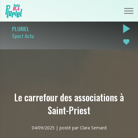
play_arrow
PLURIEL
Sport Actu
favorite
Le carrefour des associations à
Saint-Priest
04/09/2025 | posté par Clara Semard