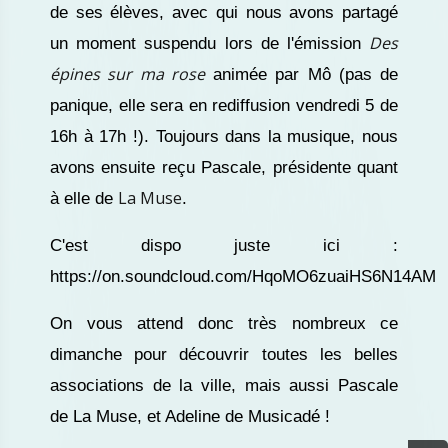
de ses élèves, avec qui nous avons partagé
Des
un moment suspendu lors de l'émission
épines sur ma rose
animée par Mô (pas de
panique, elle sera en rediffusion vendredi 5 de
16h à 17h !).
Toujours dans la musique, nous
avons ensuite reçu Pascale, présidente quant
La Muse
à elle de
.
C'est dispo juste ici :
https://on.soundcloud.com/HqoMO6zuaiHS6N14AM
On vous attend donc très nombreux ce
dimanche pour découvrir toutes les belles
associations de la ville, mais aussi Pascale
de La Muse, et Adeline de Musicadé !