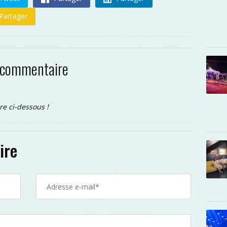
Partager
 commentaire
re ci-dessous !
ire