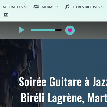
ACTUALITÉS
MÉDIAS
TITRES DIFFUSÉS
play_arrow
favorite
Soirée Guitare à Jaz
Biréli Lagrène, Mart