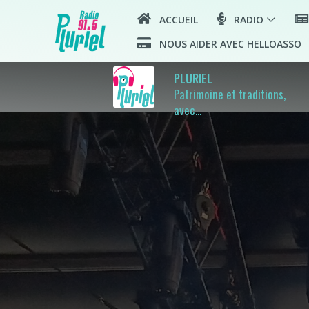
ACCUEIL
RADIO
NOUS AIDER AVEC HELLOASSO
PLURIEL
Patrimoine et traditions,
avec...