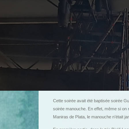
Cette soirée avait été baptisée soirée Gu
soirée manouche. En effet, même si on n
Maniras de Plata, le manouche n’était jam