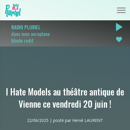
play_arrow
RADIO PLURIEL
dans mon aeroplane
favorite
blinde redif
I Hate Models au théâtre antique de
Vienne ce vendredi 20 juin !
22/06/2025 | posté par Hervé LAURENT