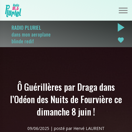
play_arrow
RADIO PLURIEL
dans mon aeroplane
favorite
blinde redif
Ô Guérillères par Draga dans
l’Odéon des Nuits de Fourvière ce
dimanche 8 juin !
09/06/2025 | posté par Hervé LAURENT