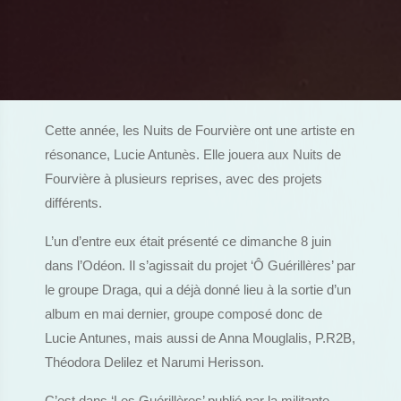
Cette année, les Nuits de Fourvière ont une artiste en
résonance, Lucie Antunès. Elle jouera aux Nuits de
Fourvière à plusieurs reprises, avec des projets
différents.
L’un d’entre eux était présenté ce dimanche 8 juin
dans l’Odéon. Il s’agissait du projet ‘Ô Guérillères’ par
le groupe Draga, qui a déjà donné lieu à la sortie d’un
album en mai dernier, groupe composé donc de
Lucie Antunes, mais aussi de Anna Mouglalis, P.R2B,
Théodora Delilez et Narumi Herisson.