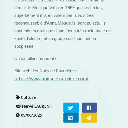
C’est dans ‘Les Guérillères’ publié par la militante
féministe Monique Vittig en 1969 que les textes,
superbement mis en valeur par la voix très
reconnaissable d’Anna Mouglalis, sont puisés. Ils
sont mis en musique d’une façon très rock, avec un
zeste d’électro, et un groupe qui joue tout en
souplesse.
Un excellent moment !
Site web des Nuits de Fourvière :
https://www.nuitsdefourviere.com/
Culture
Hervé LAURENT
09/06/2025